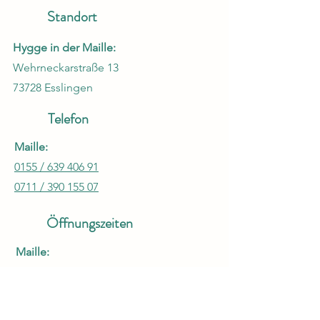
Standort
Hygge in der Maille:
Wehrneckarstraße 13
73728 Esslingen
Telefon
Maille:
0155 / 639 406 91
0711 / 390 155 07
Öffnungszeiten
Maille:
Dienstag bis Freitag
9:30 bis 17:00 Uhr