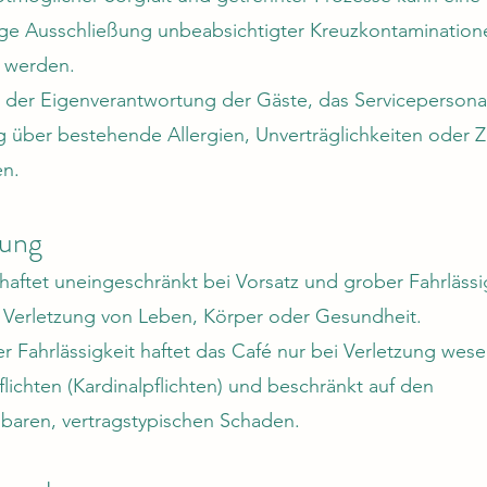
ige Ausschließung unbeabsichtigter Kreuzkontamination
t werden.
in der Eigenverantwortung der Gäste, das Servicepersona
g über bestehende Allergien, Unverträglichkeiten oder Z
en.
tung
haftet uneingeschränkt bei Vorsatz und grober Fahrlässi
 Verletzung von Leben, Körper oder Gesundheit.
er Fahrlässigkeit haftet das Café nur bei Verletzung wese
flichten (Kardinalpflichten) und beschränkt auf den
baren, vertragstypischen Schaden.