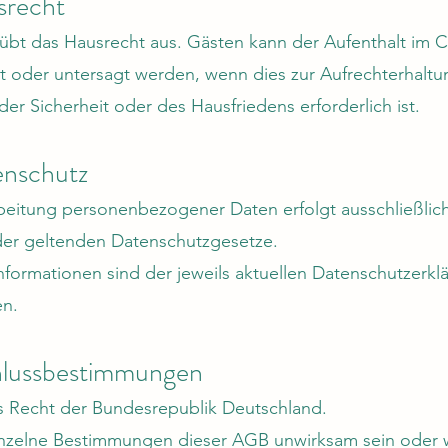
srecht
übt das Hausrecht aus. Gästen kann der Aufenthalt im C
t oder untersagt werden, wenn dies zur Aufrechterhaltu
der Sicherheit oder des Hausfriedens erforderlich ist.
enschutz
beitung personenbezogener Daten erfolgt ausschließlic
er geltenden Datenschutzgesetze.
nformationen sind der jeweils aktuellen Datenschutzerkl
n.
hlussbestimmungen
as Recht der Bundesrepublik Deutschland.
inzelne Bestimmungen dieser AGB unwirksam sein oder 