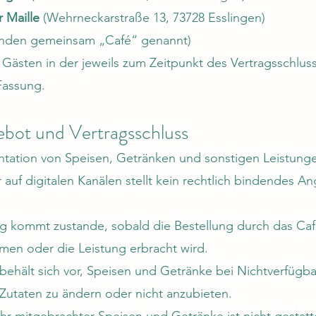
r Maille
(Wehrneckarstraße 13, 73728 Esslingen)
enden gemeinsam „Café“ genannt)
 Gästen in der jeweils zum Zeitpunkt des Vertragsschlus
Fassung.
ebot und Vertragsschluss
ntation von Speisen, Getränken und sonstigen Leistung
 auf digitalen Kanälen stellt kein rechtlich bindendes A
ag kommt zustande, sobald die Bestellung durch das Ca
en oder die Leistung erbracht wird.
behält sich vor, Speisen und Getränke bei Nichtverfügba
 Zutaten zu ändern oder nicht anzubieten.