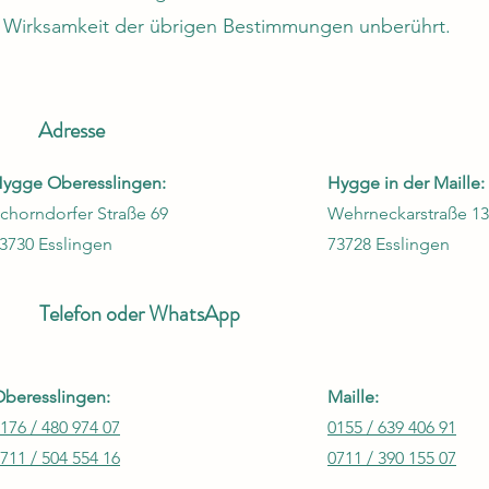
e Wirksamkeit der übrigen Bestimmungen unberührt.
Adresse
ygge Oberesslingen:
Hygge in der Maille:
chorndorfer Straße 69
Wehrneckarstraße 13
3730 Esslingen
73728 Esslingen
Telefon oder WhatsApp
beresslingen:
Maille:
176 / 480 974 07
0155 / 639 406 91
711 / 504 554 16
0711 / 390 155 07