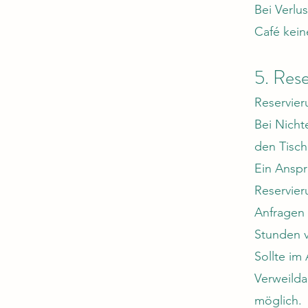
Bei Verlu
Café kein
5. Res
Reservier
Bei Nicht
den Tisch
Ein Anspr
Reservier
Anfragen 
Stunden 
Sollte im
Verweilda
möglich.