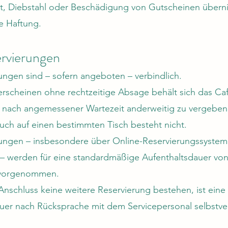
st, Diebstahl oder Beschädigung von Gutscheinen über
e Haftung.
ervierungen
ungen sind – sofern angeboten – verbindlich.
erscheinen ohne rechtzeitige Absage behält sich das Caf
 nach angemessener Wartezeit anderweitig zu vergeben
uch auf einen bestimmten Tisch besteht nicht.
ungen – insbesondere über Online-Reservierungssystem
– werden für eine standardmäßige Aufenthaltsdauer von
vorgenommen.
 Anschluss keine weitere Reservierung bestehen, ist eine
uer nach Rücksprache mit dem Servicepersonal selbstve