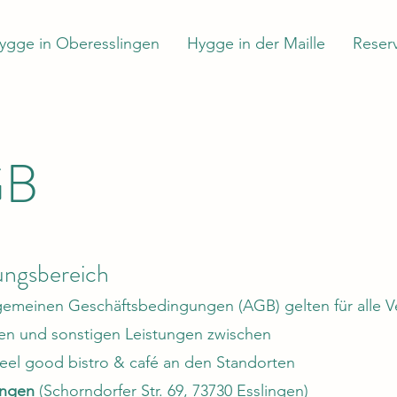
ygge in Oberesslingen
Hygge in der Maille
Reser
GB
tungsbereich
gemeinen Geschäftsbedingungen (AGB) gelten für alle V
en und sonstigen Leistungen zwischen
eel good bistro & café an den Standorten
ingen
(Schorndorfer Str. 69, 73730 Esslingen)