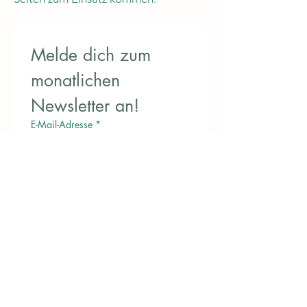
Melde dich zum 
monatlichen 
Newsletter an!
E-Mail-Adresse
*
Jetzt abonnieren
Ich möchte euren Newsletter 
erhalten.
Aktuellen Newsletter lesen
Standort