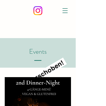
Events
wird verschoben!