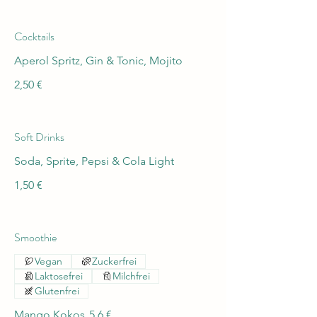
Cocktails
Aperol Spritz, Gin & Tonic, Mojito
2,50 €
Soft Drinks
Soda, Sprite, Pepsi & Cola Light
1,50 €
Smoothie
Vegan
Zuckerfrei
Laktosefrei
Milchfrei
Glutenfrei
Mango Kokos
5,6 €