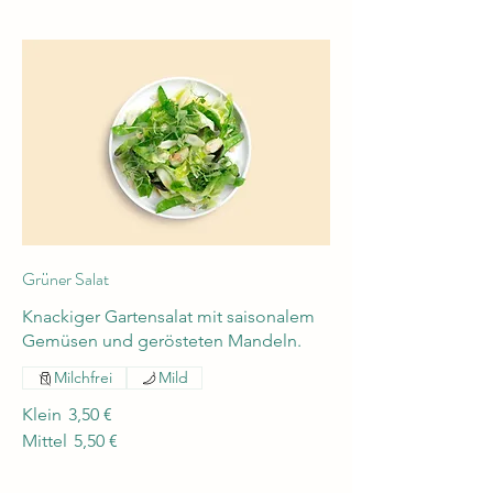
Grüner Salat
Knackiger Gartensalat mit saisonalem
Gemüsen und gerösteten Mandeln.
Milchfrei
Mild
Klein
3,50 €
Mittel
5,50 €