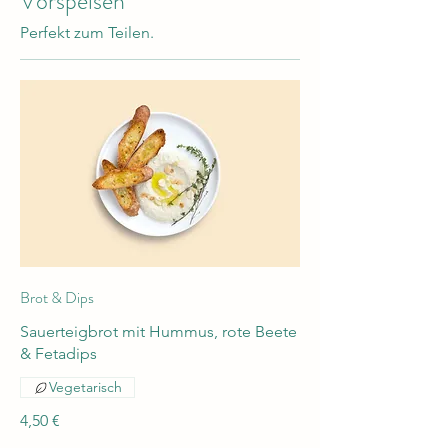
Vorspeisen
Perfekt zum Teilen.
Brot & Dips
Sauerteigbrot mit Hummus, rote Beete
& Fetadips
Vegetarisch
4,50 €