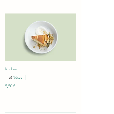
Kuchen
Nüsse
5,50 €